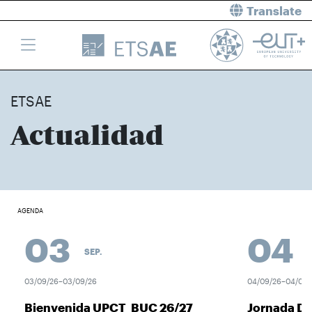
Translate
ETSAE
Actualidad
AGENDA
03
04
SEP.
03/09/26–03/09/26
04/09/26–04/09/
Bienvenida UPCT_BUC 26/27
Jornada D