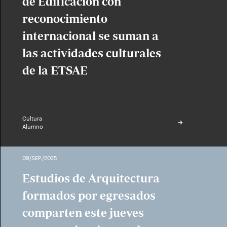
de Edificación con
reconocimiento
internacional se suman a
las actividades culturales
de la ETSAE
Cultura
Alumno
09/SEP./2025
Estudios de Arquitectura
formados por egresados
comparten este jueves