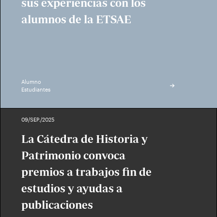
sus experiencias con los
alumnos de la ETSAE
Alumno
Estudiantes
09/SEP./2025
La Cátedra de Historia y
Patrimonio convoca
premios a trabajos fin de
estudios y ayudas a
publicaciones