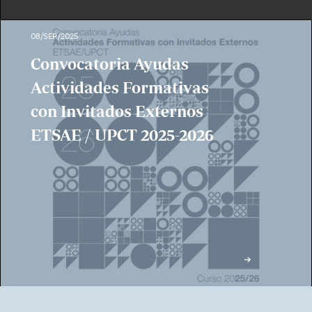
08/SEP./2025
Convocatoria Ayudas
Actividades Formativas
con Invitados Externos
ETSAE / UPCT 2025-2026