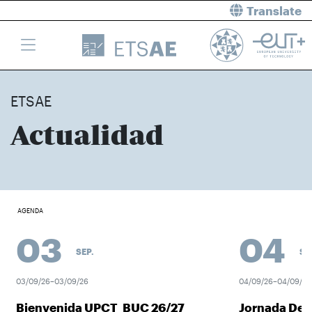
Translate
ETSAE
Actualidad
AGENDA
03
04
SEP.
SEP.
03/09/26–03/09/26
04/09/26–04/09/26
Bienvenida UPCT_BUC 26/27
Jornada Des