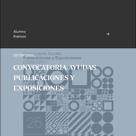
Alumno
Premios
09/SEP./2025
CONVOCATORIA AYUDAS
PUBLICACIONES Y
EXPOSICIONES