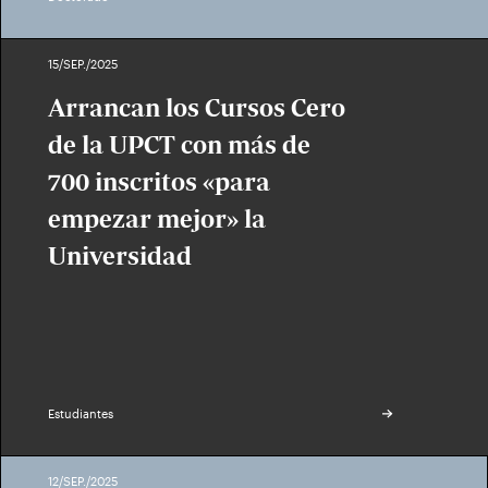
15/SEP./2025
Arrancan los Cursos Cero
de la UPCT con más de
700 inscritos «para
empezar mejor» la
Universidad
Estudiantes
12/SEP./2025