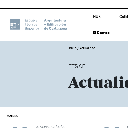
HUB
Cali
El Centro
Inicio
/
Actualidad
ETSAE
Actuali
AGENDA
03/09/26–03/09/26