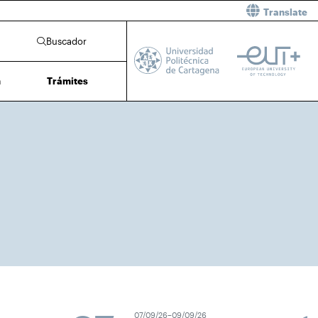
Translate
Buscador
n
Trámites
07/09/26–09/09/26