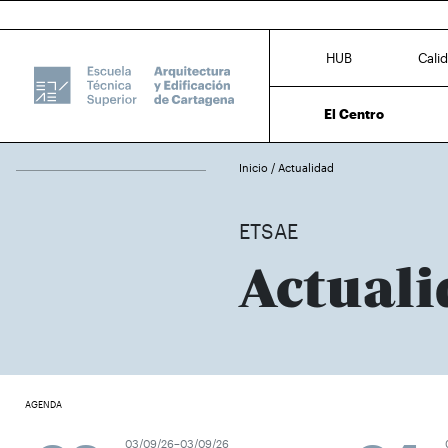
HUB
Cali
El Centro
Inicio
/
Actualidad
ETSAE
Actuali
AGENDA
03/09/26–03/09/26
0