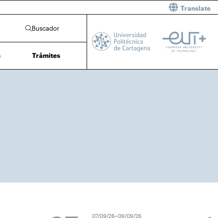
Translate
Buscador
n
Trámites
07/09/26–09/09/26