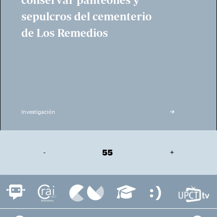
sepulcros del cementerio
de Los Remedios
Investigación
-
55
+