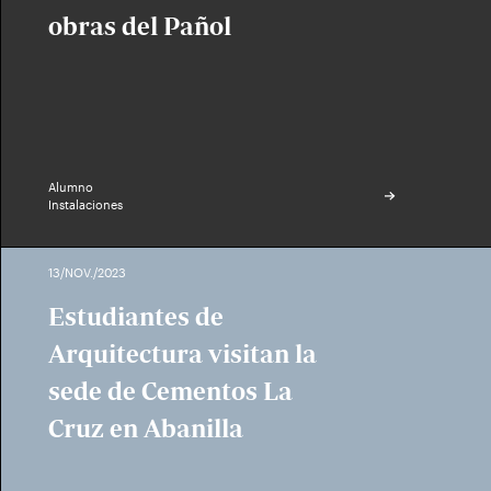
obras del Pañol
Alumno
Instalaciones
13/NOV./2023
Estudiantes de
Arquitectura visitan la
sede de Cementos La
Cruz en Abanilla