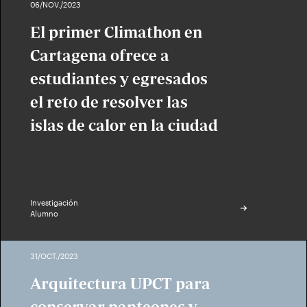
06/NOV./2023
El primer Climathon en
Cartagena ofrece a
estudiantes y egresados
el reto de resolver las
islas de calor en la ciudad
Investigación
Alumno
31/OCT./2023
Arquitectura UPCT para
conservar panteones y