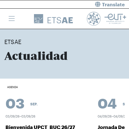
Translate
ETSAE
Actualidad
AGENDA
03
04
SEP.
SEP.
03/09/26–03/09/26
04/09/26–04/09/26
Bienvenida UPCT_BUC 26/27
Jornada Desc