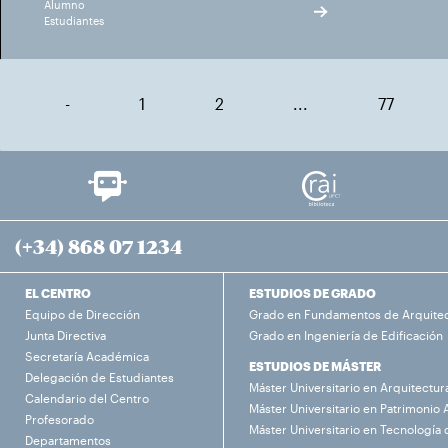
Alumno
Estudiantes
-
1
2
...
77
(+34) 868 07 1234
EL CENTRO
ESTUDIOS DE GRADO
Equipo de Dirección
Grado en Fundamentos de Arquite
Junta Directiva
Grado en Ingeniería de Edificación
Secretaría Académica
ESTUDIOS DE MÁSTER
Delegación de Estudiantes
Máster Universitario en Arquitectur
Calendario del Centro
Máster Universitario en Patrimonio 
Profesorado
Máster Universitario en Tecnología 
Departamentos