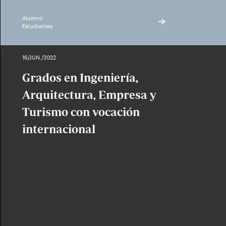
Alumno
Estudiantes
16/JUN./2022
Grados en Ingeniería,
Arquitectura, Empresa y
Turismo con vocación
internacional