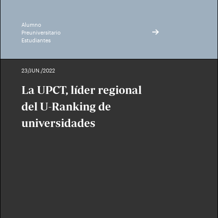
Alumno
Preuniversitario
Estudiantes
23/JUN./2022
La UPCT, líder regional
del U-Ranking de
universidades