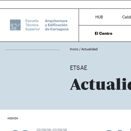
HUB
Cali
El Centro
Inicio
/
Actualidad
ETSAE
Actuali
AGENDA
03/09/26–03/09/26
0