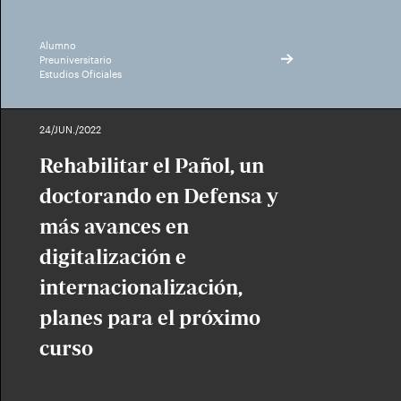
Alumno
Preuniversitario
Estudios Oficiales
24/JUN./2022
Rehabilitar el Pañol, un
doctorando en Defensa y
más avances en
digitalización e
internacionalización,
planes para el próximo
curso