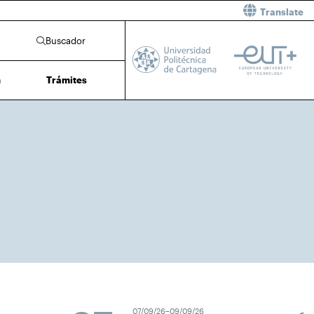
Translate
Buscador
n
Trámites
07/09/26–09/09/26