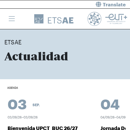
Translate
ETSAE
Actualidad
AGENDA
03
04
SEP.
SEP
03/09/26–03/09/26
04/09/26–04/09/26
Bienvenida UPCT_BUC 26/27
Jornada Des