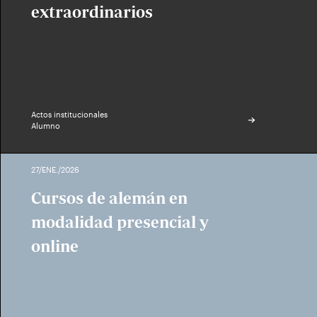
extraordinarios
Actos institucionales
Alumno
27/ENE./2026
Cursos de alemán en
modalidad presencial y
online