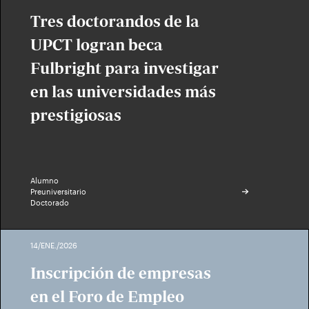
Tres doctorandos de la
UPCT logran beca
Fulbright para investigar
en las universidades más
prestigiosas
Alumno
Preuniversitario
Doctorado
14/ENE./2026
Inscripción de empresas
en el Foro de Empleo