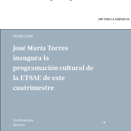
VER TODA LA AGENDA (5)
05/FEB./2026
José María Torres
inaugura la
programación cultural de
la ETSAE de este
cuatrimestre
Conferencias
Alumno