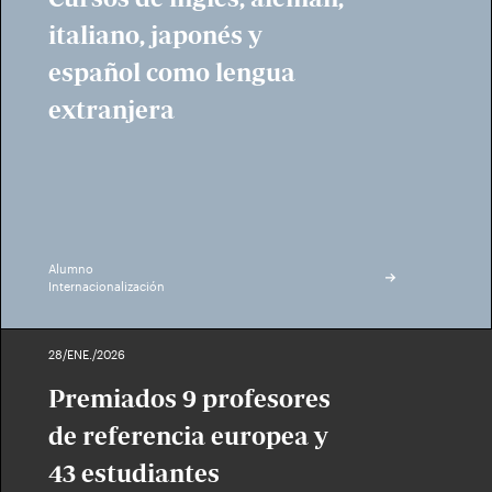
italiano, japonés y
español como lengua
extranjera
Alumno
Internacionalización
28/ENE./2026
Premiados 9 profesores
de referencia europea y
43 estudiantes