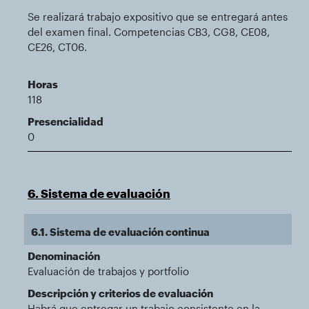
Se realizará trabajo expositivo que se entregará antes
del examen final. Competencias CB3, CG8, CE08,
CE26, CT06.
Horas
118
Presencialidad
0
6. Sistema de evaluación
6.1. Sistema de evaluación continua
Denominación
Evaluación de trabajos y portfolio
Descripción y criterios de evaluación
Habrá que entregar un trabajo consistente en la