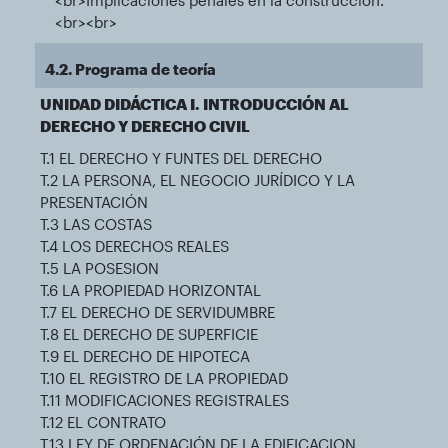
<br><br>
4.2. Programa de teoría
UNIDAD DIDÁCTICA I. INTRODUCCIÓN AL
DERECHO Y DERECHO CIVIL
T.1 EL DERECHO Y FUNTES DEL DERECHO
T.2 LA PERSONA, EL NEGOCIO JURÍDICO Y LA
PRESENTACIÓN
T.3 LAS COSTAS
T.4 LOS DERECHOS REALES
T.5 LA POSESION
T.6 LA PROPIEDAD HORIZONTAL
T.7 EL DERECHO DE SERVIDUMBRE
T.8 EL DERECHO DE SUPERFICIE
T.9 EL DERECHO DE HIPOTECA
T.10 EL REGISTRO DE LA PROPIEDAD
T.11 MODIFICACIONES REGISTRALES
T.12 EL CONTRATO
T.13 LEY DE ORDENACIÓN DE LA EDIFICACION