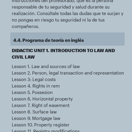
instrucciones del profesorado, que es la persona
responsable de tu seguridad y salud durante su
realización. Consúltale todas las dudas que te surjan y
no pongas en riesgo tu seguridad ni la de tus
compañeros.
4.4. Programa de teoría en inglés
DIDACTIC UNIT 1. INTRODUCTION TO LAW AND
CIVIL LAW
Lesson 1. Law and sources of law
Lesson 2. Person, legal transaction and representation
Lesson 3: Legal costs
Lesson 4. Rights in rem
Lesson 5. Possesion
Lesson 6. Horizontal property
Lesson 7. Right of easement
Lesson 8. Surface law
Lesson 9. Mortgage law
Lesson 10. Property register
Lesson 11. Registry modifications