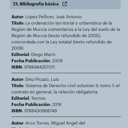
7.1. Bibliografía básica
Autor
: López Pellicer, José Antonio
Título
: La ordenación territorial y urbanística de la
Región de Murcia comentarios a la Ley del suelo de la
Región de Murcia (texto refundido de 2005),
concordada con la Ley estatal (texto refundido de
2008)
Editorial
: Diego Marín
Fecha Publicación
: 2009
ISBN
: 9788484257011
Autor
: Díez-Picazo, Luis
Título
: Sistema de Derecho civil volumen II: tomo 1: el
contrato en general, la relación obligatoria
Editorial
: Tecnos
Fecha Publicación
: 2016
ISBN
: 9788430968749
Autor
: Arco Torres, Miguel Angel del