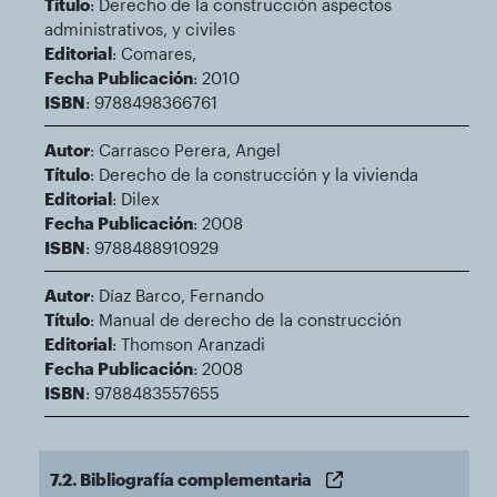
Título
: Derecho de la construcción aspectos
administrativos, y civiles
Editorial
: Comares,
Fecha Publicación
: 2010
ISBN
: 9788498366761
Autor
: Carrasco Perera, Angel
Título
: Derecho de la construcción y la vivienda
Editorial
: Dilex
Fecha Publicación
: 2008
ISBN
: 9788488910929
Autor
: Díaz Barco, Fernando
Título
: Manual de derecho de la construcción
Editorial
: Thomson Aranzadi
Fecha Publicación
: 2008
ISBN
: 9788483557655
7.2. Bibliografía complementaria