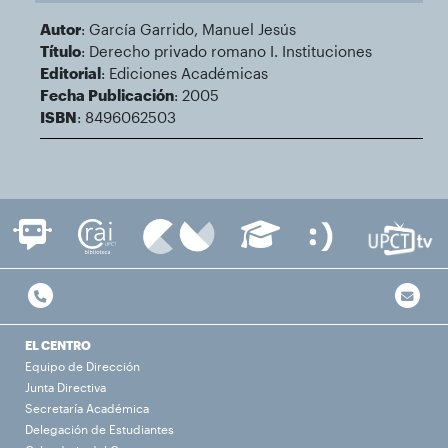
Autor
: García Garrido, Manuel Jesús
Título
: Derecho privado romano I. Instituciones
Editorial
: Ediciones Académicas
Fecha Publicación
: 2005
ISBN
: 8496062503
EL CENTRO
Equipo de Dirección
Junta Directiva
Secretaría Académica
Delegación de Estudiantes