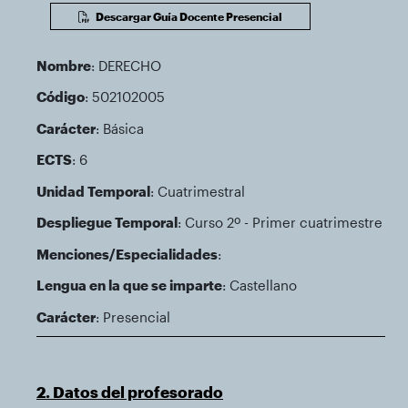
Descargar Guía Docente Presencial
Nombre
: DERECHO
Código
: 502102005
Carácter
: Básica
ECTS
: 6
Unidad Temporal
: Cuatrimestral
Despliegue Temporal
: Curso 2º - Primer cuatrimestre
Menciones/Especialidades
:
Lengua en la que se imparte
: Castellano
Carácter
: Presencial
2. Datos del profesorado