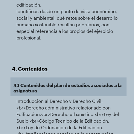
edificación.
Identificar, desde un punto de vista económico,
social y ambiental, qué retos sobre el desarrollo
humano sostenible resultan prioritarios, con
especial referencia a los propios del ejercicio
profesional.
4. Contenidos
4.1 Contenidos del plan de estudios asociados a la
asignatura
Introducción al Derecho y Derecho Civil.
<br>Derecho administrativo relacionado con
Edificación.<br>Derecho urbanístico.<br>Ley del
Suelo.<br>Código Técnico de la Edificación.
<br>Ley de Ordenación de la Edificación.
<br>Implicaciones penales en la construcción.