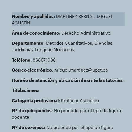
Nombre y apellidos
: MARTÍNEZ BERNAL, MIGUEL
AGUSTÍN
Área de conocimiento
: Derecho Administrativo
Departamento
: Métodos Cuantitativos, Ciencias
Jurídicas y Lenguas Modernas
Teléfono
: 868071038
Correo electrónico
: miguel.martinez@upct.es
Horario de atención y ubicación durante las tutorias
:
Titulaciones
:
Categoría profesional
: Profesor Asociado
Nº de quinquenios
: No procede por el tipo de figura
docente
Nº de sexenios
: No procede por el tipo de figura