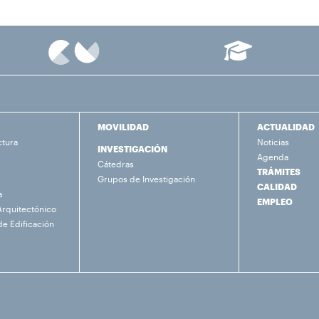
MOVILIDAD
ACTUALIDAD
ctura
Noticias
INVESTIGACIÓN
Agenda
Cátedras
TRÁMITES
Grupos de Investigación
CALIDAD
a
EMPLEO
Arquitectónico
de Edificación