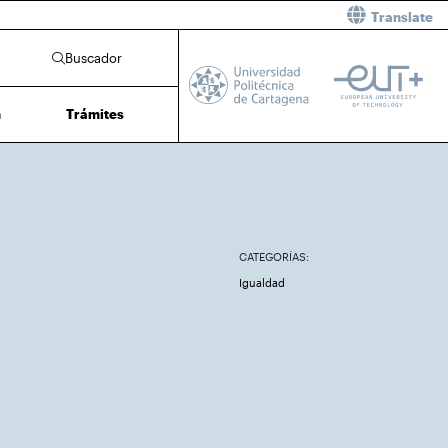
Translate
Buscador
n
Trámites
CATEGORÍAS:
Igualdad