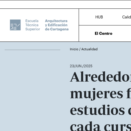
HUB
Cali
El Centro
Inicio
/
Actualidad
23/JUN./2025
Alrededo
mujeres f
estudios 
cada cur