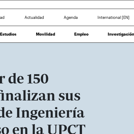
dad
Actualidad
Agenda
International [EN]
Estudios
Movilidad
Empleo
Investigació
r de 150
inalizan sus
de Ingeniería
so en la UPCT