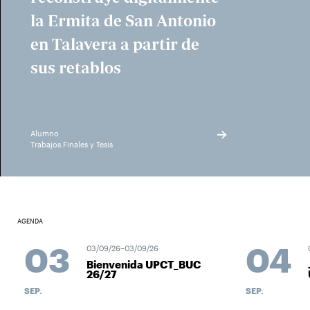
la Ermita de San Antonio
en Talavera a partir de
sus retablos
Alumno
Trabajos Finales y Tesis
AGENDA
03
04
03/09/26–03/09/26
Bienvenida UPCT_BUC
26/27
SEP.
SEP.