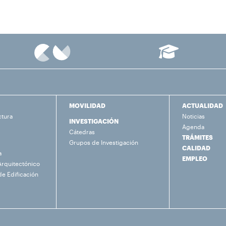
MOVILIDAD
ACTUALIDAD
ctura
Noticias
INVESTIGACIÓN
Agenda
Cátedras
TRÁMITES
Grupos de Investigación
CALIDAD
a
EMPLEO
Arquitectónico
de Edificación