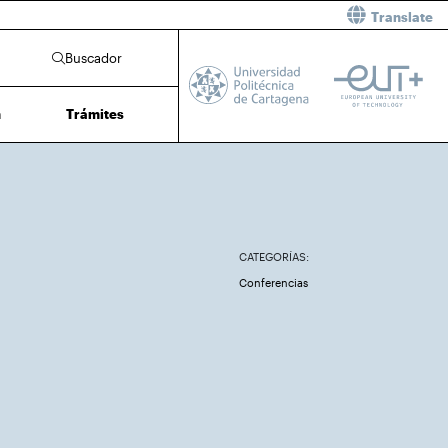
Translate
Buscador
n
Trámites
CATEGORÍAS:
Conferencias