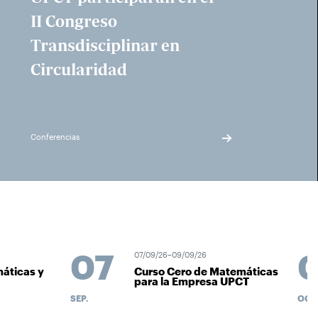
II Congreso
Transdisciplinar en
Circularidad
Conferencias
07
07/09/26–09/09/26
áticas y
Curso Cero de Matemáticas
para la Empresa UPCT
SEP.
OCT.