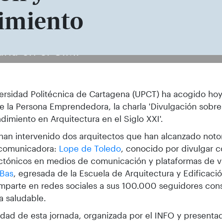
imiento
ana en el CIM.
ersidad Politécnica de Cartagena (UPCT) ha acogido hoy
de la Persona Emprendedora, la charla 'Divulgación sobre
imiento en Arquitectura en el Siglo XXI'.
 han intervenido dos arquitectos que han alcanzado noto
 comunicadora:
Lope de Toledo
, conocido por divulgar 
ctónicos en medios de comunicación y plataformas de v
 Bas
, egresada de la Escuela de Arquitectura y Edificaci
parte en redes sociales a sus 100.000 seguidores conse
a saludable.
lidad de esta jornada, organizada por el INFO y presenta