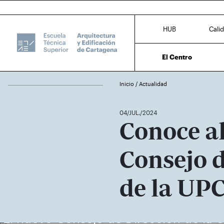
HUB
Cali
El Centro
Inicio
/
Actualidad
04/JUL./2024
Conoce a
Consejo d
de la UP
El nuevo Consejo de Dirección de la 