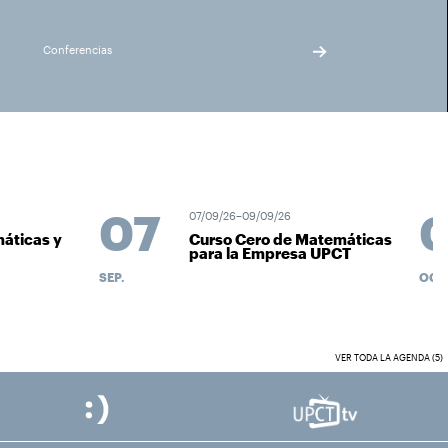
Conferencias
07
0
07/09/26–09/09/26
ticas y
Curso Cero de Matemáticas
para la Empresa UPCT
SEP.
OCT.
VER TODA LA AGENDA (5)