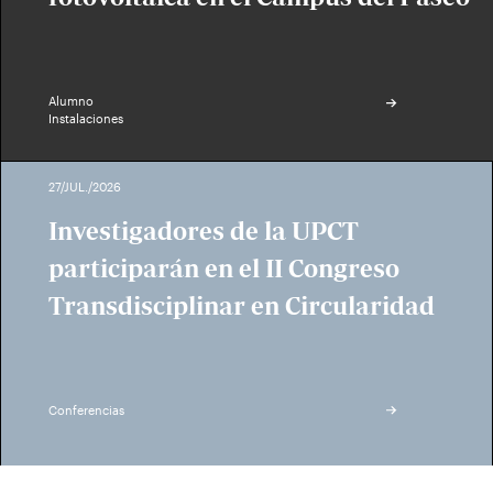
Alumno
Instalaciones
27/JUL./2026
Investigadores de la UPCT
participarán en el II Congreso
Transdisciplinar en Circularidad
Conferencias