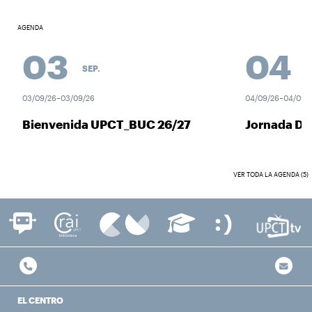
AGENDA
03
04
SEP.
SEP
03/09/26–03/09/26
04/09/26–04/09/26
Bienvenida UPCT_BUC 26/27
Jornada Des
VER TODA LA AGENDA (5)
EL CENTRO