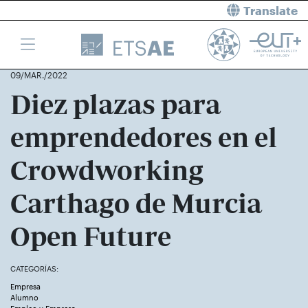
Translate
09/MAR./2022
Diez plazas para
emprendedores en el
Crowdworking
Carthago de Murcia
Open Future
CATEGORÍAS:
Empresa
Alumno