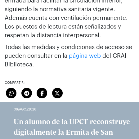
entrada para facilitar la circulación interior,
siguiendo la normativa sanitaria vigente.
Además cuenta con ventilación permanente.
Los puestos de lectura están señalizados y
respetan la distancia interpersonal.
Todas las medidas y condiciones de acceso se
pueden consultar en la
página web
del CRAI
Biblioteca.
COMPARTIR:
06/AGO./2026
Un alumno de la UPCT reconstruye
digitalmente la Ermita de San