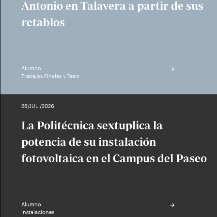
Antonio en Talavera a partir de sus
retablos
Alumno
Trabajos Finales y Tesis
28/JUL./2026
La Politécnica sextuplica la
potencia de su instalación
fotovoltaica en el Campus del Paseo
Alumno
Instalaciones