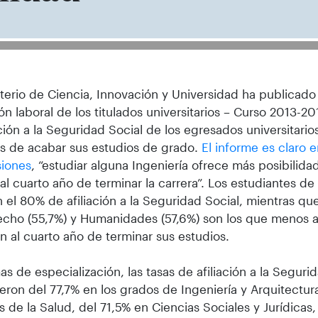
sterio de Ciencia, Innovación y Universidad ha publicado
ión laboral de los titulados universitarios – Curso 2013-
iación a la Seguridad Social de los egresados universitari
s de acabar sus estudios de grado.
El informe es claro 
siones
, “estudiar alguna Ingeniería ofrece más posibilid
 al cuarto año de terminar la carrera”. Los estudiantes de
 el 80% de afiliación a la Seguridad Social, mientras qu
cho (55,7%) y Humanidades (57,6%) son los que menos af
an al cuarto año de terminar sus estudios.
as de especialización, las tasas de afiliación a la Seguri
eron del 77,7% en los grados de Ingeniería y Arquitectur
s de la Salud, del 71,5% en Ciencias Sociales y Jurídicas