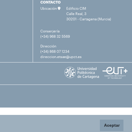
CONTACTO
Ubicación
Edificio CIM
Calle Real, 3
30201 - Cartagena (Murcia)
Conserjería
(+34) 968 32 5569
Dirección
(+34) 868 07 1234
direccion.etsae@upct.es
Aceptar