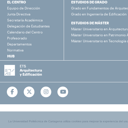
EL CENTRO
ESTUDIOS DE GRADO
Equipo de Dirección
Grado en Fundamentos de Arquite
Junta Directiva
Grado en Ingeniería de Edificación
Secretaría Académica
ESTUDIOS DE MÁSTER
Delegación de Estudiantes
Máster Universitario en Arquitectur
Calendario del Centro
Máster Universitario en Patrimonio 
Profesorado
Máster Universitario en Tecnología 
Departamentos
Normativa
HUB
La Universidad Politécnica de Cartagena utiliza cookies para mejorar la experiencia del usua