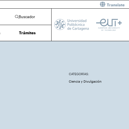
Translate
Buscador
n
Trámites
CATEGORÍAS:
Ciencia y Divulgación