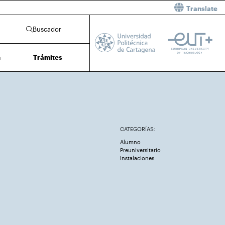
Translate
Buscador
n
Trámites
CATEGORÍAS:
Alumno
Preuniversitario
Instalaciones