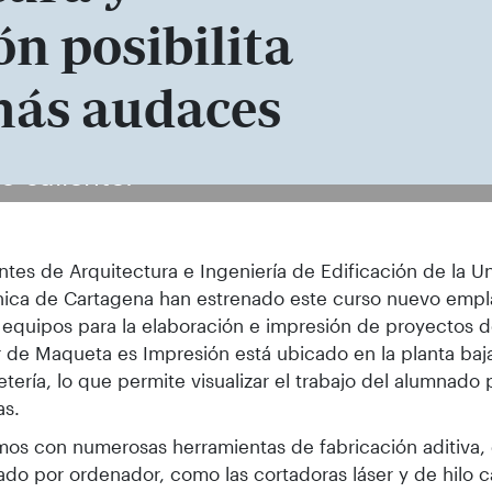
ón posibilita
más audaces
nto de Arquitectura y Tecnología de Ed
o caliente.
ntes de Arquitectura e Ingeniería de Edificación de la U
nica de Cartagena han estrenado este curso nuevo emp
equipos para la elaboración e impresión de proyectos d
er de Maqueta es Impresión está ubicado en la planta baj
fetería, lo que permite visualizar el trabajo del alumnado
as.
os con numerosas herramientas de fabricación aditiva,
ado por ordenador, como las cortadoras láser y de hilo c