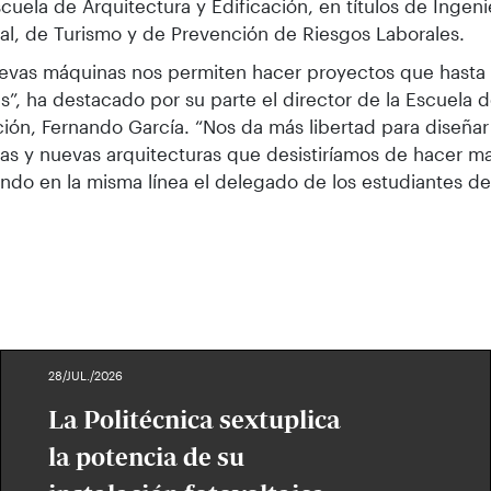
scuela de Arquitectura y Edificación, en títulos de Ingen
ial, de Turismo y de Prevención de Riesgos Laborales.
evas máquinas nos permiten hacer proyectos que hasta 
es”, ha destacado por su parte el director de la Escuela 
ción, Fernando García. “Nos da más libertad para diseña
as y nuevas arquitecturas que desistiríamos de hacer m
do en la misma línea el delegado de los estudiantes de
28/JUL./2026
La Politécnica sextuplica
la potencia de su