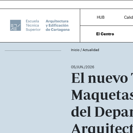
HUB
Cali
El Centro
Inicio
/
Actualidad
05/JUN./2026
El nuevo 
Maquetas
del Depa
Arquitec