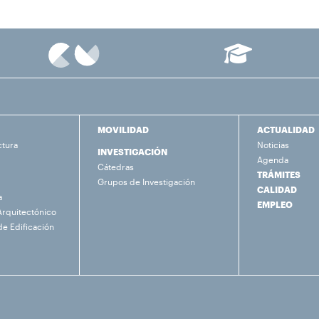
MOVILIDAD
ACTUALIDAD
ctura
Noticias
INVESTIGACIÓN
Agenda
Cátedras
TRÁMITES
Grupos de Investigación
CALIDAD
a
EMPLEO
Arquitectónico
de Edificación