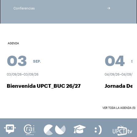
Conferencias
AGENDA
03
04
SEP.
SEP.
03/09/26–03/09/26
04/09/26–04/09/26
Bienvenida UPCT_BUC 26/27
Jornada Desc
VER TODA LA AGENDA (5)