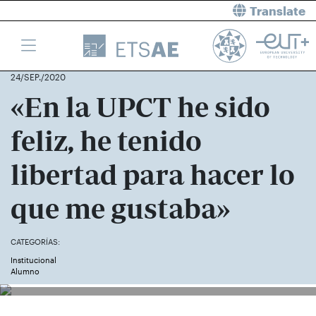
Translate
24/SEP./2020
«En la UPCT he sido
feliz, he tenido
libertad para hacer lo
que me gustaba»
CATEGORÍAS:
Institucional
Alumno