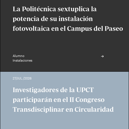
La Politécnica sextuplica la
potencia de su instalación
fotovoltaica en el Campus del Paseo
Alumno
Instalaciones
27/JUL./2026
Investigadores de la UPCT
participarán en el II Congreso
Transdisciplinar en Circularidad