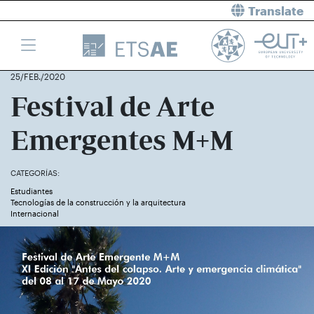
Translate
25/FEB./2020
Festival de Arte
Emergentes M+M
CATEGORÍAS:
Estudiantes
Tecnologías de la construcción y la arquitectura
Internacional