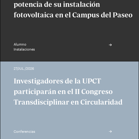
potencia de su instalación
fotovoltaica en el Campus del Paseo
Alumno
Instalaciones
27/JUL./2026
Investigadores de la UPCT
participarán en el II Congreso
Transdisciplinar en Circularidad
Conferencias