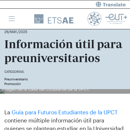
Translate
26/MAY./2025
Información útil para
preuniversitarios
CATEGORÍAS:
Preuniversitario
Promoción
Imagen de la Casa del Estudiante de la UPCT.
La
Guía para Futuros Estudiantes de la UPCT
contiene múltiple información útil para
quienes se plantean estudiar en la Universidad