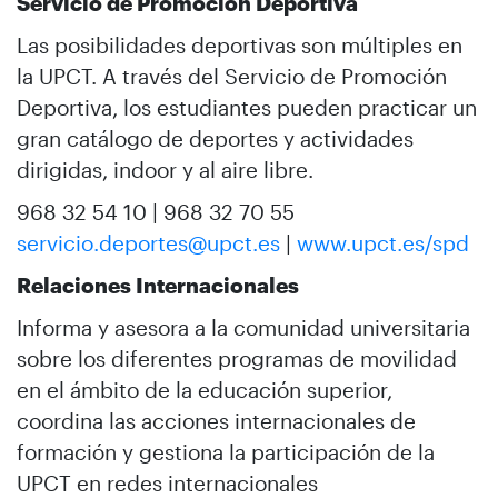
Servicio de Promoción Deportiva
Las posibilidades deportivas son múltiples en
la UPCT. A través del Servicio de Promoción
Deportiva, los estudiantes pueden practicar un
gran catálogo de deportes y actividades
dirigidas, indoor y al aire libre.
968 32 54 10 | 968 32 70 55
servicio.deportes@upct.es
|
www.upct.es/spd
Relaciones Internacionales
Informa y asesora a la comunidad universitaria
sobre los diferentes programas de movilidad
en el ámbito de la educación superior,
coordina las acciones internacionales de
formación y gestiona la participación de la
UPCT en redes internacionales