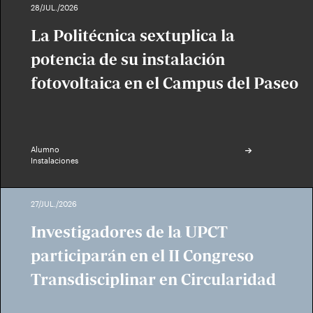
28/JUL./2026
La Politécnica sextuplica la
potencia de su instalación
fotovoltaica en el Campus del Paseo
Alumno
Instalaciones
27/JUL./2026
Investigadores de la UPCT
participarán en el II Congreso
Transdisciplinar en Circularidad