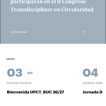
participarán en el II Congreso
Transdisciplinar en Circularidad
Conferencias
AGENDA
03
04
SEP.
SEP
03/09/26–03/09/26
04/09/26–04/09/26
Bienvenida UPCT_BUC 26/27
Jornada Des