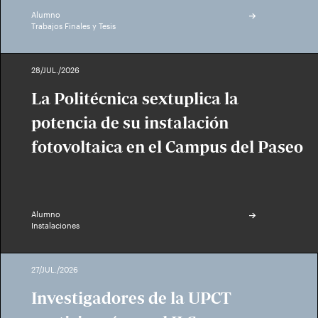
Alumno
Trabajos Finales y Tesis
28/JUL./2026
La Politécnica sextuplica la
potencia de su instalación
fotovoltaica en el Campus del Paseo
Alumno
Instalaciones
27/JUL./2026
Investigadores de la UPCT