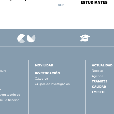
ESTUDIANTES
SEP.
MOVILIDAD
ACTUALIDAD
ctura
Noticias
INVESTIGACIÓN
Agenda
Cátedras
TRÁMITES
Grupos de Investigación
CALIDAD
a
EMPLEO
Arquitectónico
de Edificación