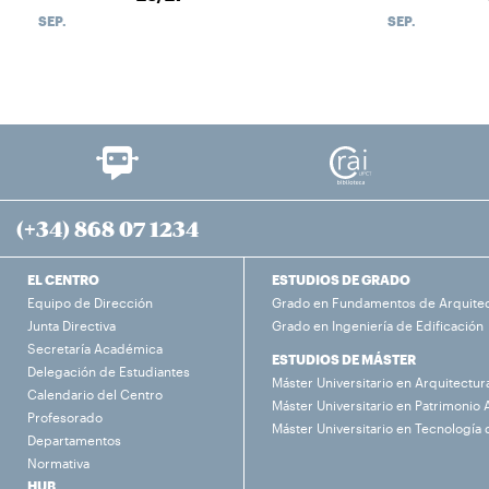
SEP.
SEP.
(+34) 868 07 1234
EL CENTRO
ESTUDIOS DE GRADO
Equipo de Dirección
Grado en Fundamentos de Arquite
Junta Directiva
Grado en Ingeniería de Edificación
Secretaría Académica
ESTUDIOS DE MÁSTER
Delegación de Estudiantes
Máster Universitario en Arquitectur
Calendario del Centro
Máster Universitario en Patrimonio 
Profesorado
Máster Universitario en Tecnología 
Departamentos
Normativa
HUB