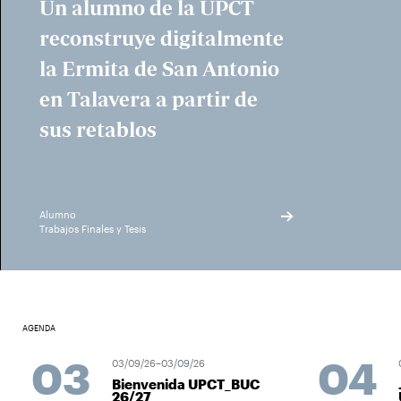
Un alumno de la UPCT
reconstruye digitalmente
la Ermita de San Antonio
en Talavera a partir de
sus retablos
Alumno
Trabajos Finales y Tesis
AGENDA
03
04
03/09/26–03/09/26
Bienvenida UPCT_BUC
26/27