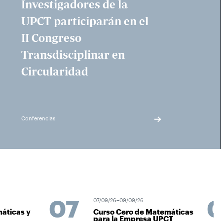
Investigadores de la
UPCT participarán en el
II Congreso
Transdisciplinar en
Circularidad
Conferencias
07
07/09/26–09/09/26
áticas y
Curso Cero de Matemáticas
para la Empresa UPCT