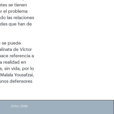
ntes se tienen
ar el problema
do las relaciones
tades que han de
ue se puede
alinata de Víctor
 hace referencia a
a realidad en
, sin vida, por lo
Malala Yousafzai,
unos defensores
27/JUL./2026