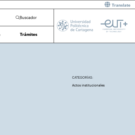
Translate
Buscador
n
Trámites
CATEGORÍAS:
Actos institucionales