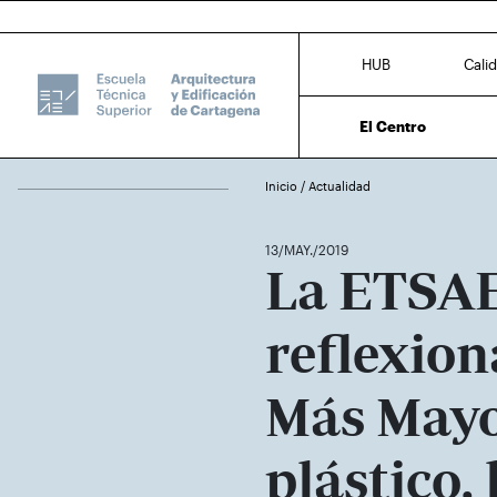
HUB
Cali
El Centro
Inicio
/
Actualidad
13/MAY./2019
La ETSAE
reflexio
Más Mayo
plástico,