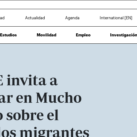
dad
Actualidad
Agenda
International [EN]
Estudios
Movilidad
Empleo
Investigació
 invita a
nar en Mucho
 sobre el
 los migrantes