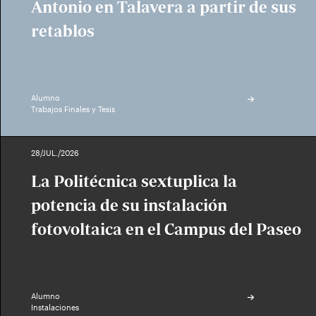
Antonio en Talavera a partir de sus
retablos
Alumno
Trabajos Finales y Tesis
28/JUL./2026
La Politécnica sextuplica la
potencia de su instalación
fotovoltaica en el Campus del Paseo
Alumno
Instalaciones