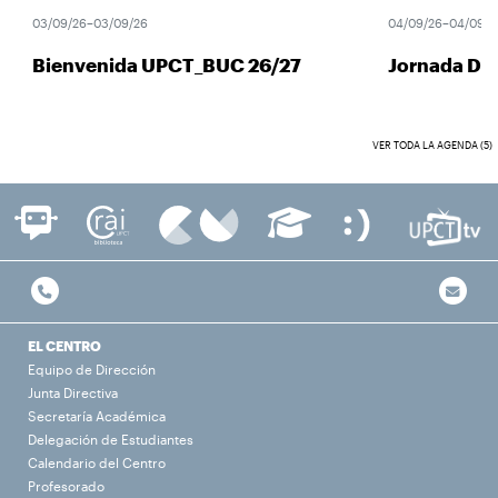
03/09/26–03/09/26
04/09/26–04/09/26
Bienvenida UPCT_BUC 26/27
Jornada Des
VER TODA LA AGENDA (5)
EL CENTRO
Equipo de Dirección
Junta Directiva
Secretaría Académica
Delegación de Estudiantes
Calendario del Centro
Profesorado