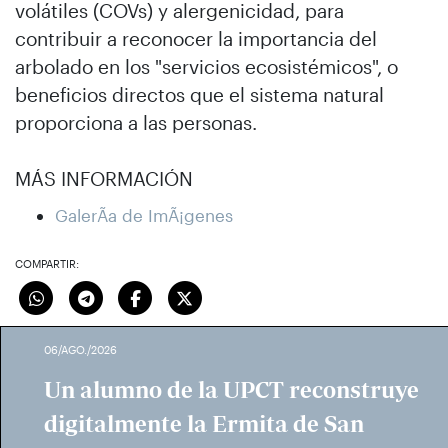
volátiles (COVs) y alergenicidad, para
contribuir a reconocer la importancia del
arbolado en los "servicios ecosistémicos", o
beneficios directos que el sistema natural
proporciona a las personas.
MÁS INFORMACIÓN
GalerÃ­a de ImÃ¡genes
COMPARTIR:
06/AGO./2026
Un alumno de la UPCT reconstruye
digitalmente la Ermita de San