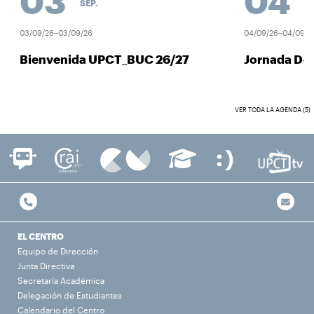
03
04
SEP.
SEP
03/09/26–03/09/26
04/09/26–04/09/26
Bienvenida UPCT_BUC 26/27
Jornada Des
VER TODA LA AGENDA (5)
EL CENTRO
Equipo de Dirección
Junta Directiva
Secretaría Académica
Delegación de Estudiantes
Calendario del Centro