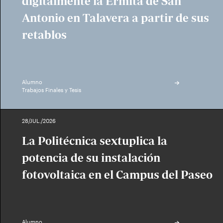
digitalmente la Ermita de San
Antonio en Talavera a partir de sus
retablos
Alumno
Trabajos Finales y Tesis
28/JUL./2026
La Politécnica sextuplica la
potencia de su instalación
fotovoltaica en el Campus del Paseo
Alumno