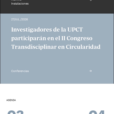
Instalaciones
27/JUL./2026
Investigadores de la UPCT
participarán en el II Congreso
Transdisciplinar en Circularidad
Conferencias
AGENDA