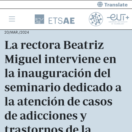
Translate
20/MAR./2024
La rectora Beatriz
Miguel interviene en
la inauguración del
seminario dedicado a
la atención de casos
de adicciones y
trastornos de la