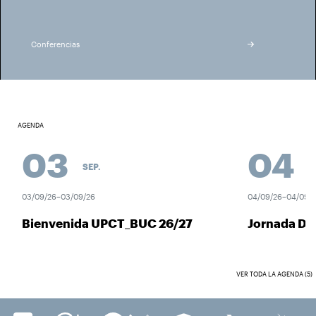
Conferencias
AGENDA
03
04
SEP.
SEP
03/09/26–03/09/26
04/09/26–04/09/26
Bienvenida UPCT_BUC 26/27
Jornada Des
VER TODA LA AGENDA (5)