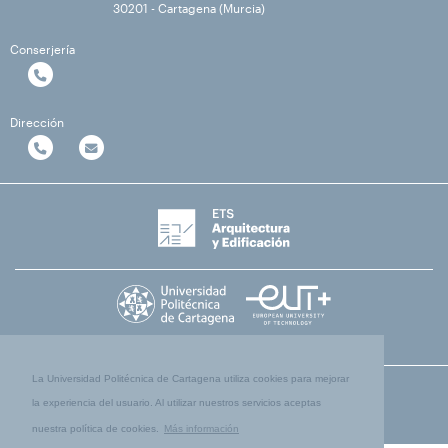
30201 - Cartagena (Murcia)
Conserjería
Dirección
La Universidad Politécnica de Cartagena utiliza cookies para mejorar
la experiencia del usuario. Al utilizar nuestros servicios aceptas
nuestra política de cookies.
Más información