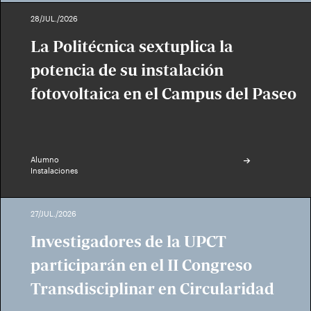
28/JUL./2026
La Politécnica sextuplica la
potencia de su instalación
fotovoltaica en el Campus del Paseo
Alumno
Instalaciones
27/JUL./2026
Investigadores de la UPCT
participarán en el II Congreso
Transdisciplinar en Circularidad