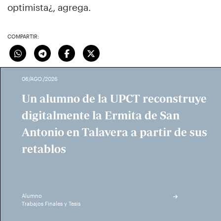
optimista¿, agrega.
COMPARTIR:
06/AGO./2026
Un alumno de la UPCT reconstruye
digitalmente la Ermita de San
Antonio en Talavera a partir de sus
retablos
Alumno
Trabajos Finales y Tesis