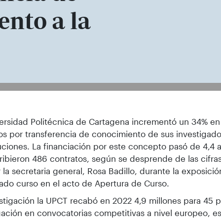
nto a la
sa Badillo, durante la lectura de la m
ersidad Politécnica de Cartagena incrementó un 34% en
s por transferencia de conocimiento de sus investigad
tuciones. La financiación por este concepto pasó de 4,4 a
ribieron 486 contratos, según se desprende de las cifra
 la secretaria general, Rosa Badillo, durante la exposici
ado curso en el acto de Apertura de Curso.
stigación la UPCT recabó en 2022 4,9 millones para 45 
gación en convocatorias competitivas a nivel europeo, est