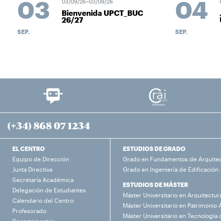
03
04
03/09/26–03/09/26
0
Bienvenida UPCT_BUC
26/27
SEP.
SEP.
(+34) 868 07 1234
EL CENTRO
ESTUDIOS DE GRADO
Equipo de Dirección
Grado en Fundamentos de Arquite
Junta Directiva
Grado en Ingeniería de Edificación
Secretaría Académica
ESTUDIOS DE MÁSTER
Delegación de Estudiantes
Máster Universitario en Arquitectur
Calendario del Centro
Máster Universitario en Patrimonio 
Profesorado
Máster Universitario en Tecnología 
Departamentos