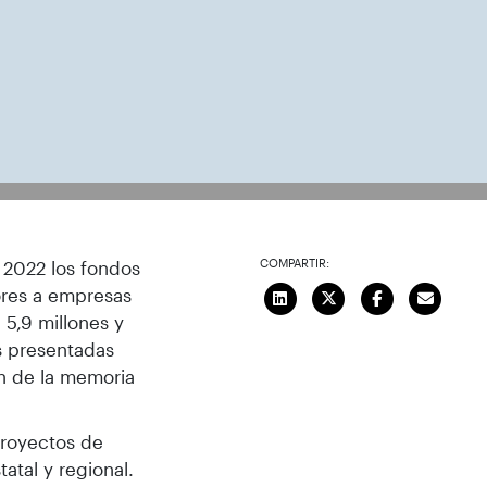
emoria del curso académico 2022-2023
COMPARTIR:
 2022 los fondos
ores a empresas
 5,9 millones y
s presentadas
ón de la memoria
proyectos de
atal y regional.