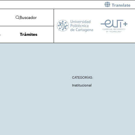
Translate
Buscador
n
Trámites
CATEGORÍAS:
Institucional