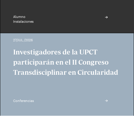
Alumno
Instalaciones
27/JUL./2026
Investigadores de la UPCT
participarán en el II Congreso
Transdisciplinar en Circularidad
Conferencias