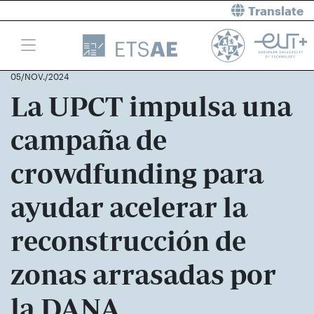
Translate
05/NOV./2024
La UPCT impulsa una
campaña de
crowdfunding para
ayudar acelerar la
reconstrucción de
zonas arrasadas por
la DANA