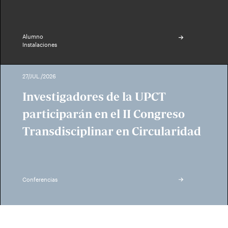
Alumno
Instalaciones
27/JUL./2026
Investigadores de la UPCT
participarán en el II Congreso
Transdisciplinar en Circularidad
Conferencias