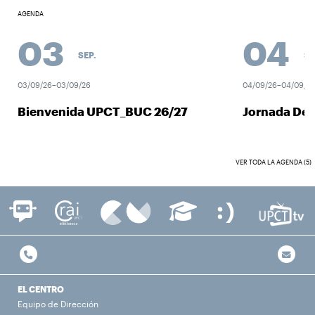
AGENDA
03
04
SEP.
SEP.
03/09/26–03/09/26
04/09/26–04/09/26
Bienvenida UPCT_BUC 26/27
Jornada Des
VER TODA LA AGENDA (5)
EL CENTRO
Equipo de Dirección