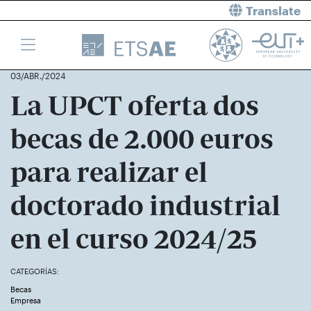
Translate
03/ABR./2024
La UPCT oferta dos
becas de 2.000 euros
para realizar el
doctorado industrial
en el curso 2024/25
CATEGORÍAS:
Becas
Los aspirantes podrán contra con ayudas para impulsar su
Empresa