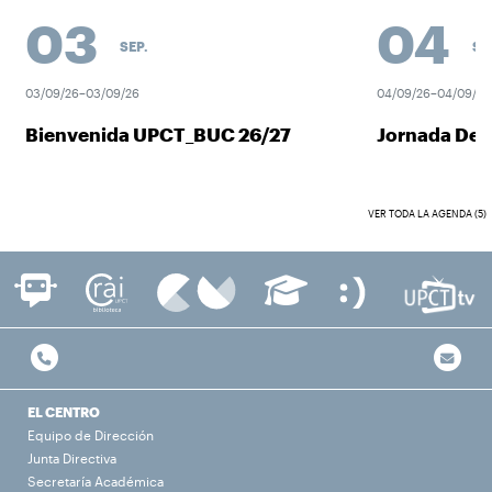
03
04
SEP.
SEP.
03/09/26–03/09/26
04/09/26–04/09/26
Bienvenida UPCT_BUC 26/27
Jornada Desc
VER TODA LA AGENDA (5)
EL CENTRO
Equipo de Dirección
Junta Directiva
Secretaría Académica