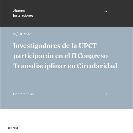
Alumno
Instalaciones
27/JUL./2026
Investigadores de la UPCT
participarán en el II Congreso
Transdisciplinar en Circularidad
Conferencias
AGENDA