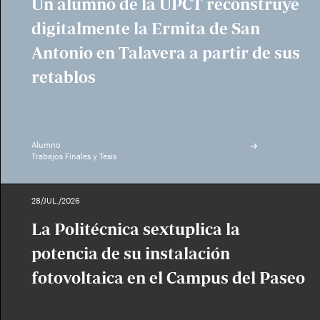
Un alumno de la UPCT reconstruye
digitalmente la Ermita de San
Antonio en Talavera a partir de sus
retablos
Alumno
Trabajos Finales y Tesis
28/JUL./2026
La Politécnica sextuplica la
potencia de su instalación
fotovoltaica en el Campus del Paseo