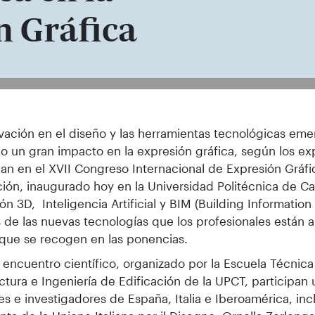
n Gráfica
ersidades, en primera fila, junto a los 
vación en el diseño y las herramientas tecnológicas em
o un gran impacto en la expresión gráfica, según los e
pan en el XVII Congreso Internacional de Expresión Gráfi
ción, inaugurado hoy en la Universidad Politécnica de C
ón 3D, Inteligencia Artificial y BIM (Building Informatio
 de las nuevas tecnologías que los profesionales están 
 que se recogen en las ponencias.
 encuentro científico, organizado por la Escuela Técnic
ctura e Ingeniería de Edificación de la UPCT, participan
s e investigadores de España, Italia e Iberoamérica, incl