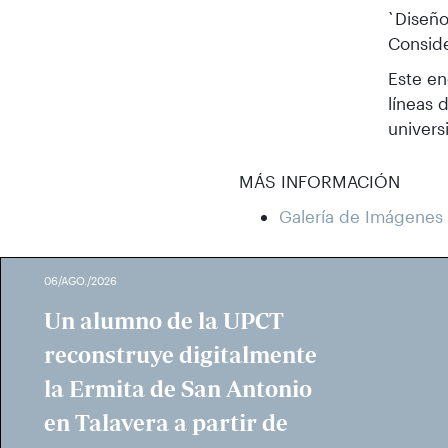
`Diseño
Conside
Este en
líneas 
univers
MÁS INFORMACIÓN
Galería de Imágenes
06/AGO./2026
Un alumno de la UPCT
reconstruye digitalmente
la Ermita de San Antonio
en Talavera a partir de