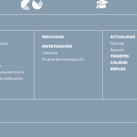
MOVILIDAD
ACTUALIDAD
ctura
Noticias
INVESTIGACIÓN
Agenda
Cátedras
TRÁMITES
Grupos de Investigación
CALIDAD
a
EMPLEO
Arquitectónico
de Edificación