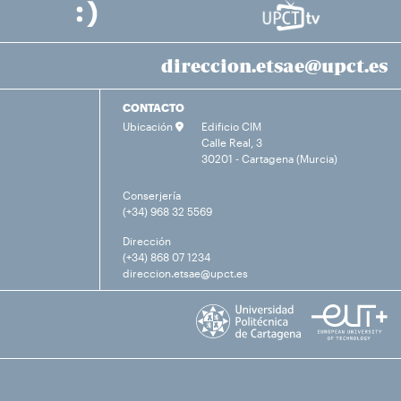
direccion.etsae@upct.es
CONTACTO
Ubicación
Edificio CIM
Calle Real, 3
30201 - Cartagena (Murcia)
Conserjería
(+34) 968 32 5569
Dirección
(+34) 868 07 1234
direccion.etsae@upct.es