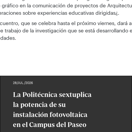
 gráfico en la comunicación de proyectos de Arquitectu
raciones sobre experiencias educativas dirigidas¿.
cuentro, que se celebra hasta el próximo viernes, dará a
de trabajo de la investigación que se está desarrollando 
idades.
28/JUL./2026
La Politécnica sextuplica
la potencia de su
instalación fotovoltaica
en el Campus del Paseo