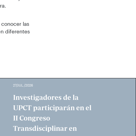
ra.
 conocer las
en diferentes
27/JUL./2026
Investigadores de la
UPCT participarán en el
II Congreso
Transdisciplinar en