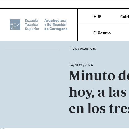
HUB
Cali
El Centro
Inicio
/
Actualidad
04/NOV./2024
Minuto de
hoy, a la
en los tr