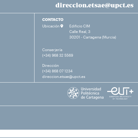
direccion.etsae@upct.es
CONTACTO
Ubicación
Edificio CIM
Calle Real, 3
30201 - Cartagena (Murcia)
Conserjería
(+34) 968 32 5569
Dirección
(+34) 868 07 1234
direccion.etsae@upct.es