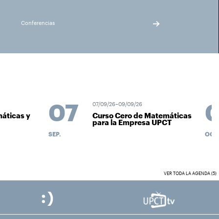
Conferencias
07
07/09/26–09/09/26
áticas y
Curso Cero de Matemáticas
para la Empresa UPCT
SEP.
OCT.
VER TODA LA AGENDA (5)