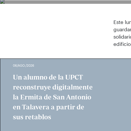
Este lu
guardar
solidar
edifici
06/AGO./2026
Un alumno de la UPCT
reconstruye digitalmente
la Ermita de San Antonio
en Talavera a partir de
sus retablos