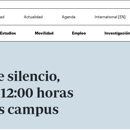
dad
Actualidad
Agenda
International [EN]
Estudios
Movilidad
Empleo
Investigació
 silencio,
s 12:00 horas
es campus