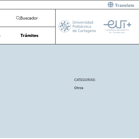
Translate
Buscador
n
Trámites
CATEGORÍAS:
Otros