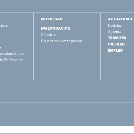
MOVILIDAD
ACTUALIDAD
ctura
Noticias
INVESTIGACIÓN
Agenda
Cátedras
TRÁMITES
Grupos de Investigación
CALIDAD
a
EMPLEO
Arquitectónico
de Edificación