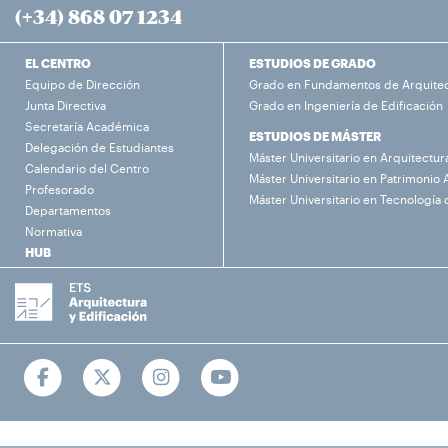
(+34) 868 07 1234
EL CENTRO
ESTUDIOS DE GRADO
Equipo de Dirección
Grado en Fundamentos de Arquite
Junta Directiva
Grado en Ingeniería de Edificación
Secretaría Académica
ESTUDIOS DE MÁSTER
Delegación de Estudiantes
Máster Universitario en Arquitectur
Calendario del Centro
Máster Universitario en Patrimonio 
Profesorado
Máster Universitario en Tecnología 
Departamentos
Normativa
HUB