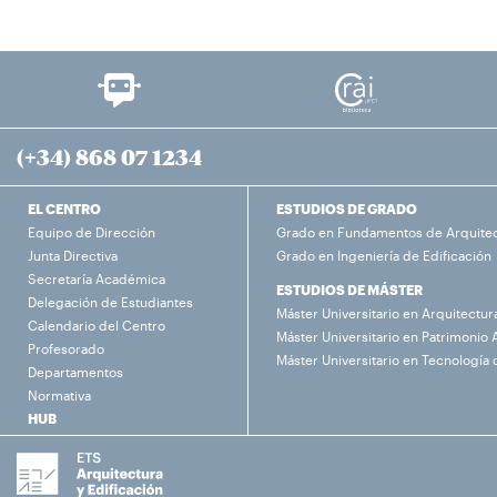
(+34) 868 07 1234
EL CENTRO
ESTUDIOS DE GRADO
Equipo de Dirección
Grado en Fundamentos de Arquite
Junta Directiva
Grado en Ingeniería de Edificación
Secretaría Académica
ESTUDIOS DE MÁSTER
Delegación de Estudiantes
Máster Universitario en Arquitectur
Calendario del Centro
Máster Universitario en Patrimonio 
Profesorado
Máster Universitario en Tecnología 
Departamentos
Normativa
HUB