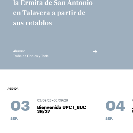
la Ermita de San Antonio
en Talavera a partir de
sus retablos
Alumno
Trabajos Finales y Tesis
AGENDA
03
04
03/09/26–03/09/26
Bienvenida UPCT_BUC
26/27
SEP.
SEP.