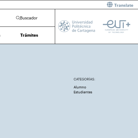
Translate
Buscador
n
Trámites
CATEGORÍAS:
Alumno
Estudiantes