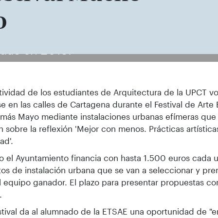
o
adas en 2019.
tividad de los estudiantes de Arquitectura de la UPCT vo
se en las calles de Cartagena durante el Festival de Art
más Mayo mediante instalaciones urbanas efímeras que 
n sobre la reflexión 'Mejor con menos. Prácticas artísticas
ad'.
o el Ayuntamiento financia con hasta 1.500 euros cada u
os de instalación urbana que se van a seleccionar y pr
l equipo ganador. El plazo para presentar propuestas co
.
stival da al alumnado de la ETSAE una oportunidad de "e