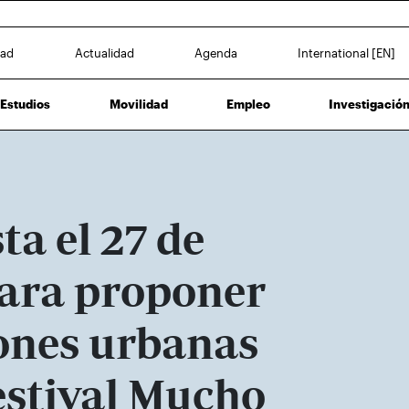
dad
Actualidad
Agenda
International [EN]
Estudios
Movilidad
Empleo
Investigació
ta el 27 de
para proponer
iones urbanas
estival Mucho