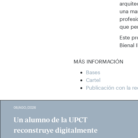
arquite
una man
profesi
que pe
Este pr
Bienal 
MÁS INFORMACIÓN
Bases
Cartel
Publicación con la re
06/AGO./2026
Un alumno de la UPCT
reconstruye digitalmente