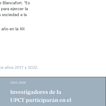
e Blancafort. "Es
para ejercer la
a sociedad a la
año en la XII
los años 2017 y 2022.
27/JUL./2026
Investigadores de la
UPCT participarán en el