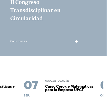
II Congreso
Transdisciplinar en
Circularidad
Conferencias
07
07/09/26–09/09/26
áticas y
Curso Cero de Matemáticas
para la Empresa UPCT
SEP.
OCT.