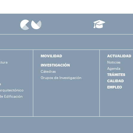
MOVILIDAD
ACTUALIDAD
ctura
Noticias
INVESTIGACIÓN
Agenda
Cátedras
TRÁMITES
Grupos de Investigación
CALIDAD
a
EMPLEO
Arquitectónico
de Edificación