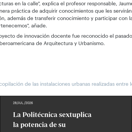
cturas en la calle", explica el profesor responsable, Jaum
era práctica de adquirir conocimientos que les servirán 
ón, además de transferir conocimiento y participar con l
rtenecemos", añade.
oyecto de innovación docente fue reconocido el pasado 
Iberoamericana de Arquitectura y Urbanismo.
copilación de las instalaciones urbanas realizadas entre 
28/JUL./2026
La Politécnica sextuplica
la potencia de su