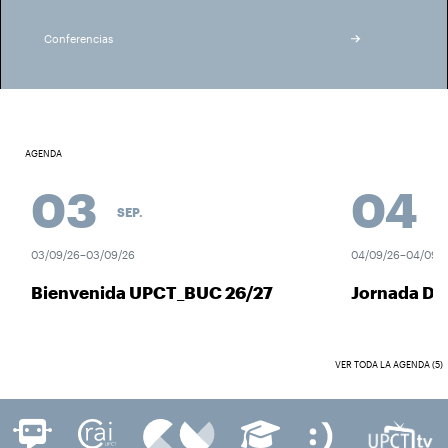
Conferencias
AGENDA
03
04
SEP.
SEP
03/09/26–03/09/26
04/09/26–04/09/26
Bienvenida UPCT_BUC 26/27
Jornada Des
VER TODA LA AGENDA (5)