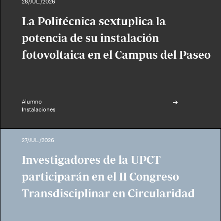
28/JUL./2026
La Politécnica sextuplica la
potencia de su instalación
fotovoltaica en el Campus del Paseo
Alumno
Instalaciones
27/JUL./2026
Investigadores de la UPCT
participarán en el II Congreso
Transdisciplinar en Circularidad