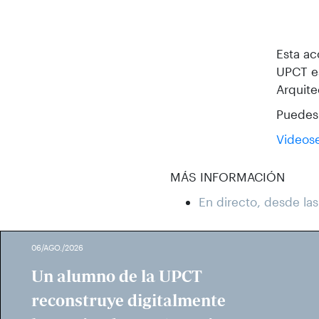
Esta ac
UPCT es
Arquit
Puedes 
Videose
MÁS INFORMACIÓN
En directo, desde las
06/AGO./2026
Un alumno de la UPCT
reconstruye digitalmente