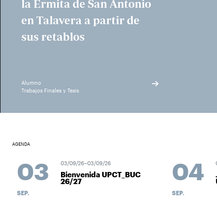
la Ermita de San Antonio
en Talavera a partir de
sus retablos
Alumno
Trabajos Finales y Tesis
AGENDA
03
04
03/09/26–03/09/26
0
Bienvenida UPCT_BUC
26/27
SEP.
SEP.