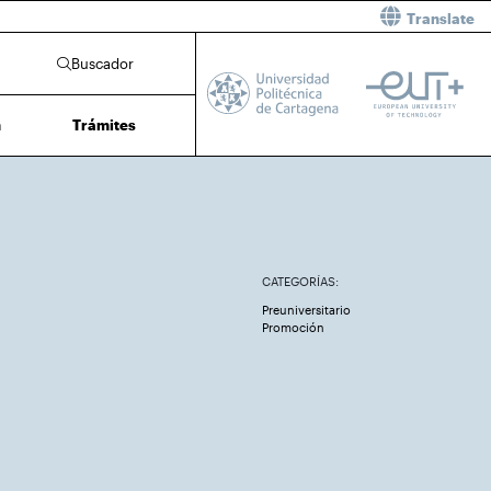
Translate
Buscador
n
Trámites
CATEGORÍAS:
Preuniversitario
Promoción