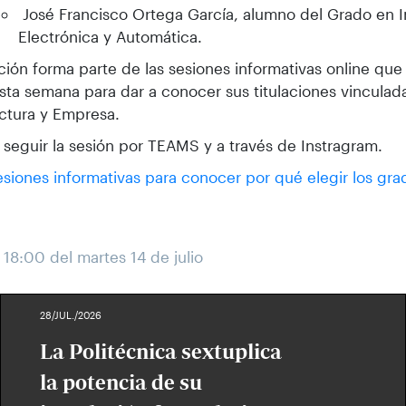
José Francisco Ortega García, alumno del Grado en I
Electrónica y Automática.
ción forma parte de las sesiones informativas online que 
ta semana para dar a conocer sus titulaciones vinculada
ectura y Empresa.
seguir la sesión por TEAMS y a través de Instragram.
siones informativas para conocer por qué elegir los gr
 18:00 del martes 14 de julio
28/JUL./2026
La Politécnica sextuplica
la potencia de su