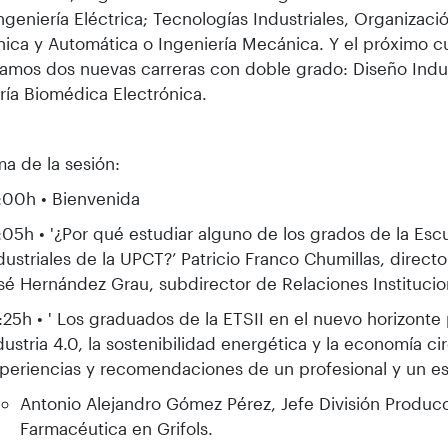
Ingeniería Eléctrica; Tecnologías Industriales, Organizació
nica y Automática o Ingeniería Mecánica. Y el próximo c
amos dos nuevas carreras con doble grado: Diseño Indu
ría Biomédica Electrónica.
a de la sesión:
:00h • Bienvenida
:05h • '¿Por qué estudiar alguno de los grados de la Esc
dustriales de la UPCT?’ Patricio Franco Chumillas, directo
sé Hernández Grau, subdirector de Relaciones Instituci
:25h • ' Los graduados de la ETSII en el nuevo horizonte 
dustria 4.0, la sostenibilidad energética y la economía cir
periencias y recomendaciones de un profesional y un es
Antonio Alejandro Gómez Pérez, Jefe División Produc
Farmacéutica en Grifols.