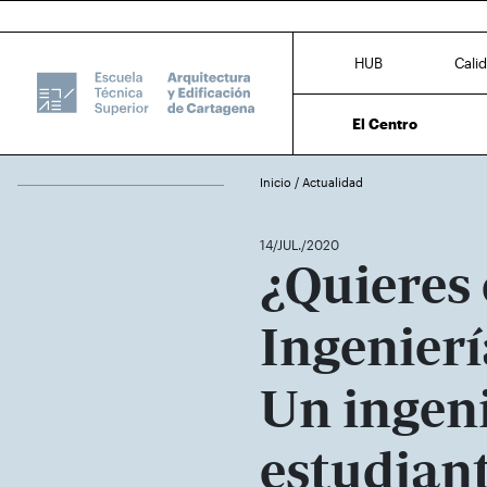
HUB
Cali
El Centro
Inicio
/
Actualidad
14/JUL./2020
¿Quieres 
Ingenierí
Un ingen
estudiant