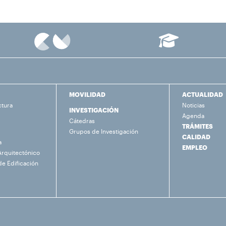
MOVILIDAD
ACTUALIDAD
ctura
Noticias
INVESTIGACIÓN
Agenda
Cátedras
TRÁMITES
Grupos de Investigación
CALIDAD
a
EMPLEO
Arquitectónico
de Edificación