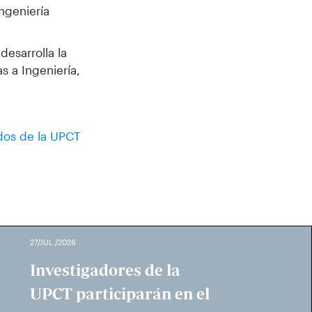
ngeniería
desarrolla la
s a Ingeniería,
ados de la UPCT
27/JUL./2026
Investigadores de la
UPCT participarán en el