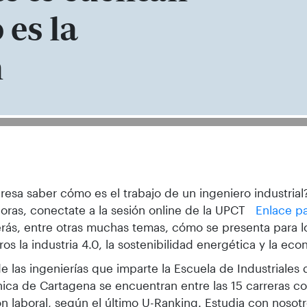
es la
n
eresa saber cómo es el trabajo de un ingeniero industrial?
oras, conectate a la sesión online de la UPCT
Enlace p
ás, entre otras muchas temas, cómo se presenta para lo
ros la industria 4.0, la sostenibilidad energética y la eco
e las ingenierías que imparte la Escuela de Industriales 
nica de Cartagena se encuentran entre las 15 carreras c
ón laboral, según el último U-Ranking. Estudia con nosot