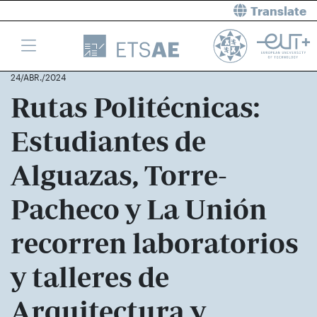
Translate
24/ABR./2024
Rutas Politécnicas:
Estudiantes de
Alguazas, Torre-
Pacheco y La Unión
recorren laboratorios
y talleres de
Arquitectura y