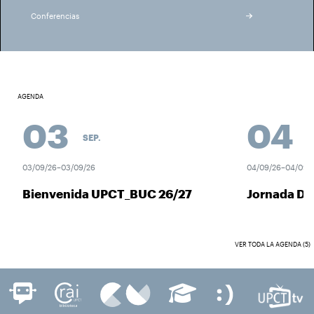
Conferencias
AGENDA
03
04
SEP.
SEP
03/09/26–03/09/26
04/09/26–04/09/26
Bienvenida UPCT_BUC 26/27
Jornada Des
VER TODA LA AGENDA (5)