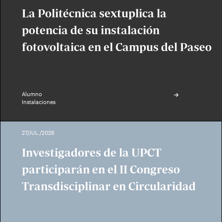
La Politécnica sextuplica la
potencia de su instalación
fotovoltaica en el Campus del Paseo
Alumno
Instalaciones
27/JUL./2026
Investigadores de la UPCT
participarán en el II Congreso
Transdisciplinar en Circularidad