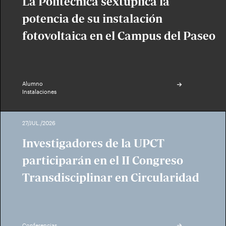
La Politécnica sextuplica la
potencia de su instalación
fotovoltaica en el Campus del Paseo
Alumno
Instalaciones
27/JUL./2026
Investigadores de la UPCT
participarán en el II Congreso
Transdisciplinar en Circularidad
Conferencias