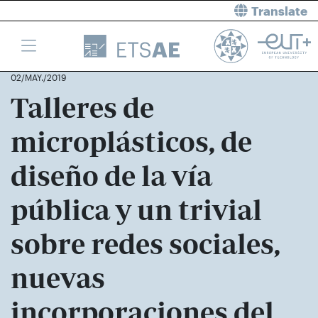
Translate
02/MAY./2019
Talleres de
microplásticos, de
diseño de la vía
pública y un trivial
sobre redes sociales,
nuevas
incorporaciones del