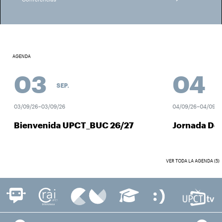
AGENDA
03
04
SEP.
SEP
03/09/26–03/09/26
04/09/26–04/09/26
Bienvenida UPCT_BUC 26/27
Jornada Des
VER TODA LA AGENDA (5)