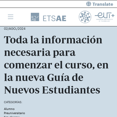
Translate
02/AGO./2024
Toda la información
necesaria para
comenzar el curso, en
la nueva Guía de
Nuevos Estudiantes
CATEGORÍAS:
Alumno
Preuniversitario