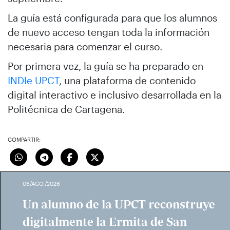
La guía está configurada para que los alumnos
de nuevo acceso tengan toda la información
necesaria para comenzar el curso.
Por primera vez, la guía se ha preparado en
INDIe UPCT
, una plataforma de contenido
digital interactivo e inclusivo desarrollada en la
Politécnica de Cartagena.
COMPARTIR:
06/AGO./2026
Un alumno de la UPCT reconstruye
digitalmente la Ermita de San