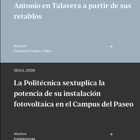
Antonio en Talavera a partir de sus
retablos
Alumno
Trabajos Finales y Tesis
28/JUL./2026
La Politécnica sextuplica la
potencia de su instalación
fotovoltaica en el Campus del Paseo
Alumno
Instalaciones