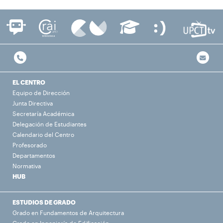
EL CENTRO
Equipo de Dirección
Junta Directiva
Secretaría Académica
Delegación de Estudiantes
Calendario del Centro
Profesorado
Departamentos
Normativa
HUB
ESTUDIOS DE GRADO
Grado en Fundamentos de Arquitectura