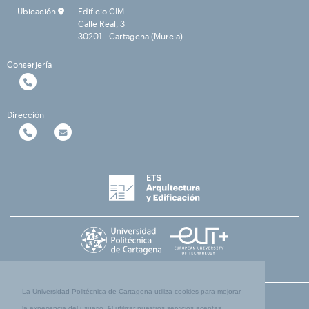
Ubicación
Edificio CIM
Calle Real, 3
30201 - Cartagena (Murcia)
Conserjería
Dirección
La Universidad Politécnica de Cartagena utiliza cookies para mejorar
la experiencia del usuario. Al utilizar nuestros servicios aceptas