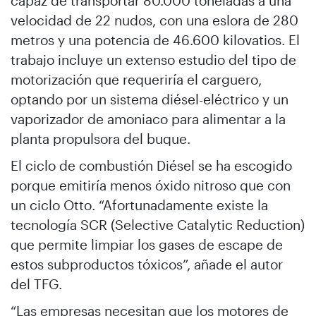
capaz de transportar 80.000 toneladas a una
velocidad de 22 nudos, con una eslora de 280
metros y una potencia de 46.600 kilovatios. El
trabajo incluye un extenso estudio del tipo de
motorización que requeriría el carguero,
optando por un sistema diésel-eléctrico y un
vaporizador de amoniaco para alimentar a la
planta propulsora del buque.
El ciclo de combustión Diésel se ha escogido
porque emitiría menos óxido nitroso que con
un ciclo Otto. “Afortunadamente existe la
tecnología SCR (Selective Catalytic Reduction)
que permite limpiar los gases de escape de
estos subproductos tóxicos”, añade el autor
del TFG.
“Las empresas necesitan que los motores de