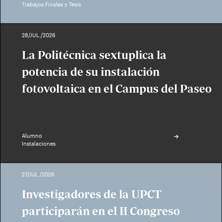
Trabajos Finales y Tesis
28/JUL./2026
La Politécnica sextuplica la
potencia de su instalación
fotovoltaica en el Campus del Paseo
Alumno
Instalaciones
27/JUL./2026
Investigadores de la UPCT
participarán en el II Congreso