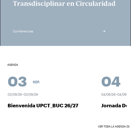
Transdisciplinar en Circularidad
Conferencias
AGENDA
03
04
SEP.
SEP
03/09/26–03/09/26
04/09/26–04/09/26
Bienvenida UPCT_BUC 26/27
Jornada Des
VER TODA LA AGENDA (5)