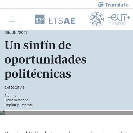
Translate
09/JUN./2021
Un sinfín de
oportunidades
politécnicas
CATEGORÍAS:
Alumno
Preuniversitario
Empleo y Empresa