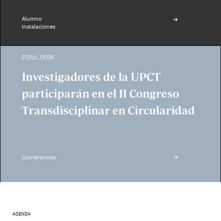
Alumno
Instalaciones
27/JUL./2026
Investigadores de la UPCT
participarán en el II Congreso
Transdisciplinar en Circularidad
Conferencias
AGENDA