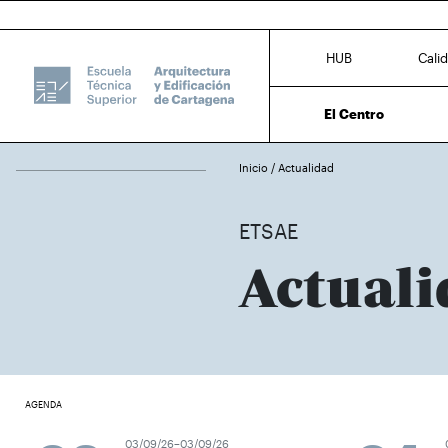
HUB
Cali
El Centro
Inicio
/
Actualidad
ETSAE
Actuali
AGENDA
03/09/26–03/09/26
0