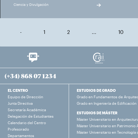
Ciencia y Divulgación
-
1
2
...
10
(+34) 868 07 1234
EL CENTRO
ESTUDIOS DE GRADO
Equipo de Dirección
Grado en Fundamentos de Arquite
Junta Directiva
Grado en Ingeniería de Edificación
Secretaría Académica
ESTUDIOS DE MÁSTER
Delegación de Estudiantes
Máster Universitario en Arquitectur
Calendario del Centro
Máster Universitario en Patrimonio 
Profesorado
Máster Universitario en Tecnología 
Departamentos