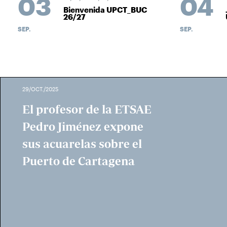
03
04
Bienvenida UPCT_BUC
26/27
SEP.
SEP.
29/OCT./2025
El profesor de la ETSAE
Pedro Jiménez expone
sus acuarelas sobre el
Puerto de Cartagena