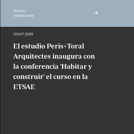
Alumno
Instalaciones
17/OCT./2025
El estudio Peris+Toral
Arquitectes inaugura con
la conferencia 'Habitar y
construir' el curso en la
ETSAE