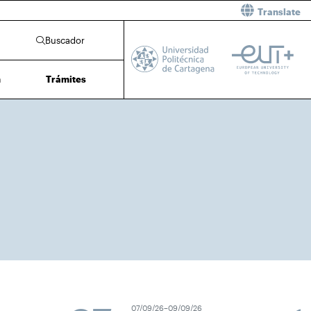
Translate
Buscador
n
Trámites
07/09/26–09/09/26