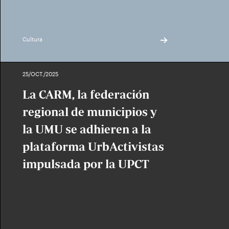
Cultura
25/OCT./2025
La CARM, la federación
regional de municipios y
la UMU se adhieren a la
plataforma UrbActivistas
impulsada por la UPCT