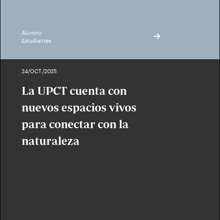
Alumno
Estudiantes
24/OCT./2025
La UPCT cuenta con
nuevos espacios vivos
para conectar con la
naturaleza