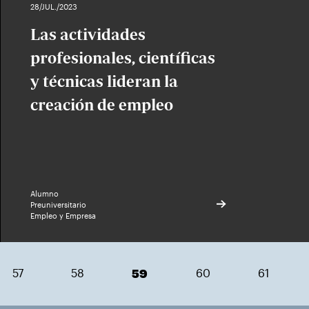
28/JUL./2023
Las actividades
profesionales, científicas
y técnicas lideran la
creación de empleo
Alumno
Preuniversitario
Empleo y Empresa
57
58
59
60
61