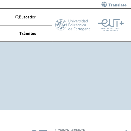
Translate
Buscador
n
Trámites
07/09/26–09/09/26