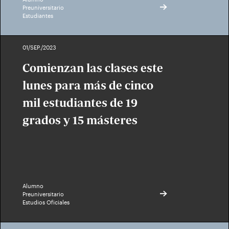
Preuniversitario
Estudiantes
01/SEP./2023
Comienzan las clases este
lunes para más de cinco
mil estudiantes de 19
grados y 15 másteres
Alumno
Preuniversitario
Estudios Oficiales