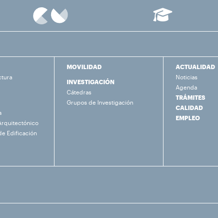
MOVILIDAD
ACTUALIDAD
ctura
Noticias
INVESTIGACIÓN
Agenda
Cátedras
TRÁMITES
Grupos de Investigación
CALIDAD
a
EMPLEO
Arquitectónico
de Edificación