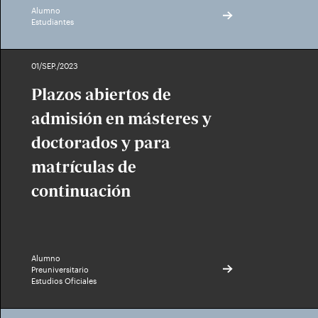
Alumno
Estudiantes
01/SEP./2023
Plazos abiertos de
admisión en másteres y
doctorados y para
matrículas de
continuación
Alumno
Preuniversitario
Estudios Oficiales