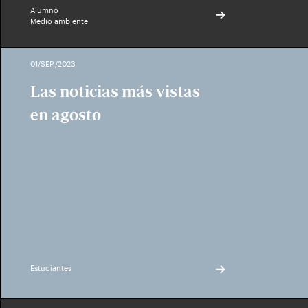
Alumno
Medio ambiente
01/SEP./2023
Las noticias más vistas
en agosto
Estudiantes