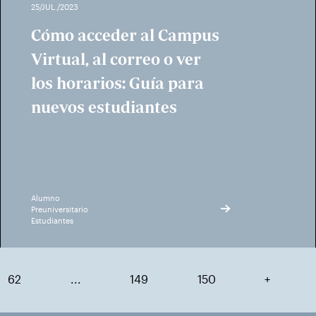
25/JUL./2023
Cómo acceder al Campus
Virtual, al correo o ver
los horarios: Guía para
nuevos estudiantes
Alumno
Preuniversitario
Estudiantes
62
...
149
150
+