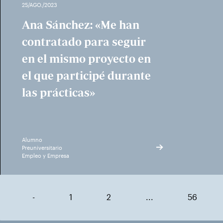
25/AGO./2023
Ana Sánchez: «Me han
contratado para seguir
en el mismo proyecto en
el que participé durante
las prácticas»
Alumno
Preuniversitario
Empleo y Empresa
-
1
2
...
56