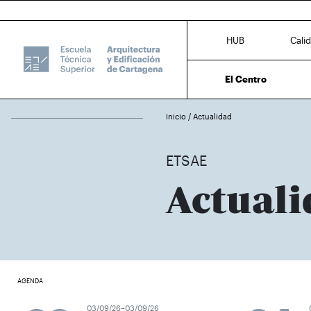
HUB
Cali
El Centro
Inicio
/
Actualidad
ETSAE
Actuali
AGENDA
03/09/26–03/09/26
0