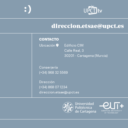
direccion.etsae@upct.es
CONTACTO
Ubicación
Edificio CIM
Calle Real, 3
30201 - Cartagena (Murcia)
Conserjería
(+34) 968 32 5569
Dirección
(+34) 868 07 1234
direccion.etsae@upct.es