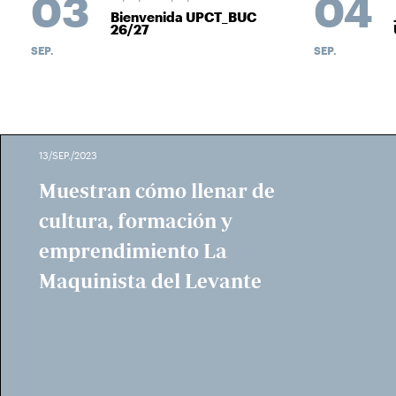
03
04
Bienvenida UPCT_BUC
26/27
SEP.
SEP.
13/SEP./2023
Muestran cómo llenar de
cultura, formación y
emprendimiento La
Maquinista del Levante