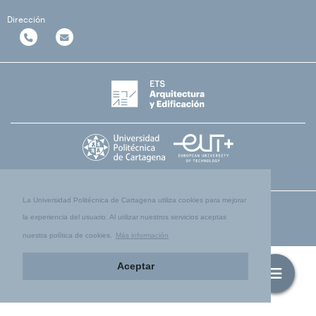
Dirección
La Universidad Politécnica de Cartagena utiliza cookies para mejorar
la experiencia del usuario. Al utilizar nuestros servicios aceptas
nuestra política de cookies.
Más información
Aceptar