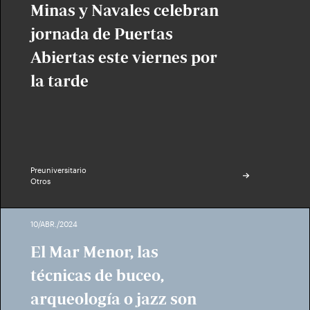
Minas y Navales celebran
jornada de Puertas
Abiertas este viernes por
la tarde
Preuniversitario
Otros
10/ABR./2024
El Mar Menor, las
técnicas de buceo,
arqueología o jazz son