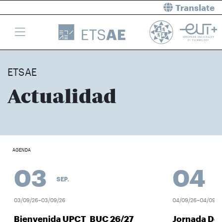
Translate
ETSAE
Actualidad
AGENDA
03
04
SEP.
SEP
03/09/26–03/09/26
04/09/26–04/09/26
Bienvenida UPCT_BUC 26/27
Jornada Des