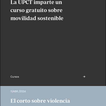
La UPCT imparte un
curso gratuito sobre
movilidad sostenible
Cursos
11/ABR./2024
El corto sobre violencia